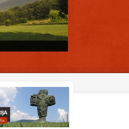
IJA
fija