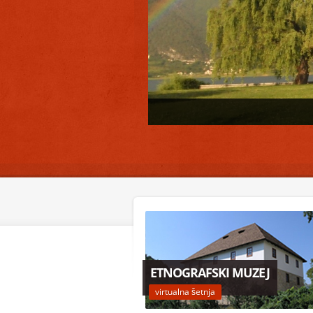
ETNOGRAFSKI MUZEJ
virtualna šetnja