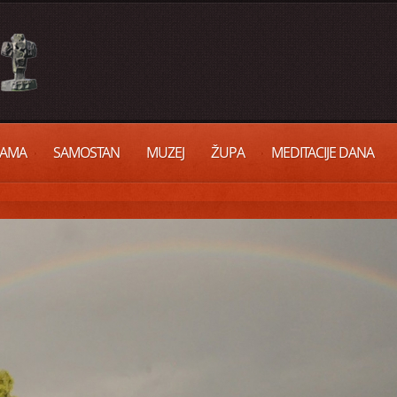
AMA
SAMOSTAN
MUZEJ
ŽUPA
MEDITACIJE DANA